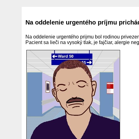
Na oddelenie urgentého príjmu prichád
Na oddelenie urgentého prijmu bol rodinou privezený
Pacient sa lieči na vysoký tlak, je fajčiar, alergie n