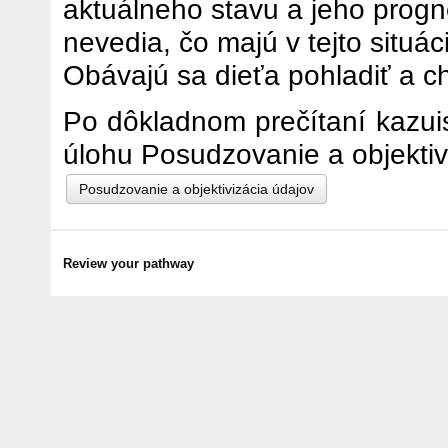
aktuálneho stavu a jeho prognó
nevedia, čo majú v tejto situáci
Obávajú sa dieťa pohladiť a c
Po dôkladnom prečítaní kazuis
úlohu Posudzovanie a objektiv
Posudzovanie a objektivizácia údajov
Review your pathway