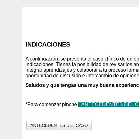
INDICACIONES
A continuación, se presenta el caso clínico de un e
indicaciones. Tienes la posibilidad de revisar los a
integrar aprendizajes y colaborar a tu proceso form
oportunidad de discusión e intercambio de opinione
Saludos y que tengas una muy buena experienc
m
*Para comenzar pinche
"ANTECEDENTES DEL 
ANTECEDENTES DEL CASO