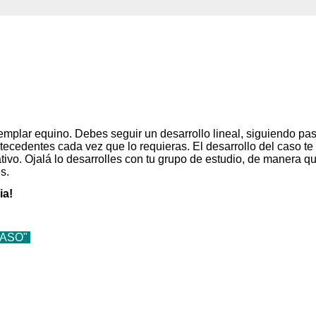
jemplar equino. Debes seguir un desarrollo lineal, siguiendo pa
ntecedentes cada vez que lo requieras. El desarrollo del caso te 
ativo. Ojalá lo desarrolles con tu grupo de estudio, de manera q
s.
ia!
CASO"