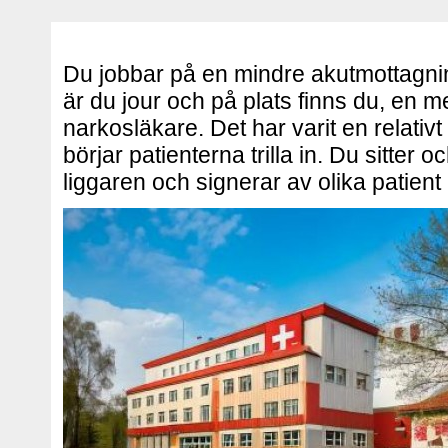
Du jobbar på en mindre akutmottagning
är du jour och på plats finns du, en m
narkosläkare. Det har varit en relativ
börjar patienterna trilla in. Du sitter o
liggaren och signerar av olika patien