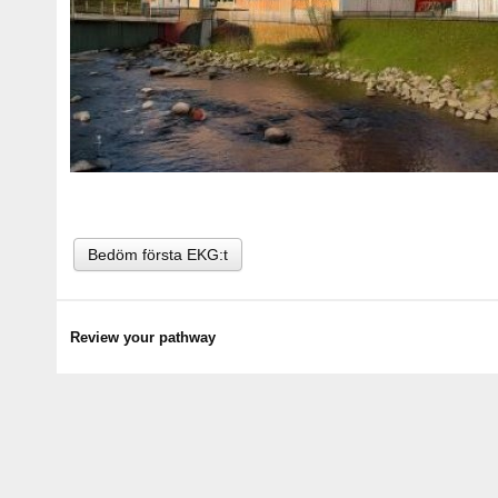
Bedöm första EKG:t
Review your pathway