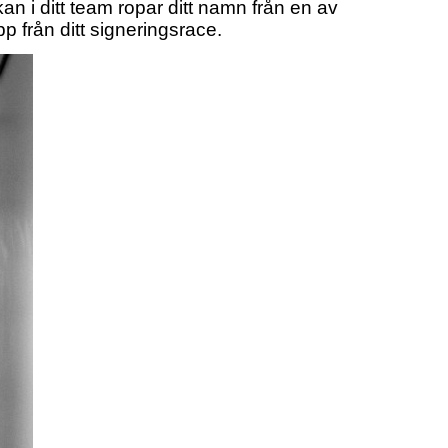
kan i ditt team ropar ditt namn från en av
 från ditt signeringsrace.