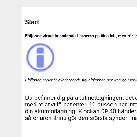
Start
Följande virtuella patientfall baseras på äkta fall, men rör i
I följande noder är ovanstående figur klickbar, och kan ge mer i
Du befinner dig på akutmottagningen, det ä
med relativt få patienter. 11-bussen har int
din akutmottagning. Klockan 09.40 händer 
så erfaren ännu gör den största synden m