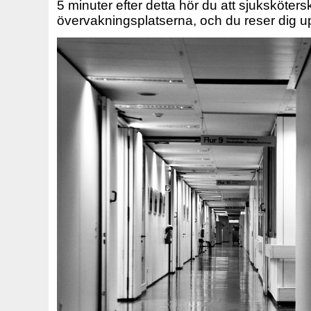
5 minuter efter detta hör du att sjuksköters
övervakningsplatserna, och du reser dig upp